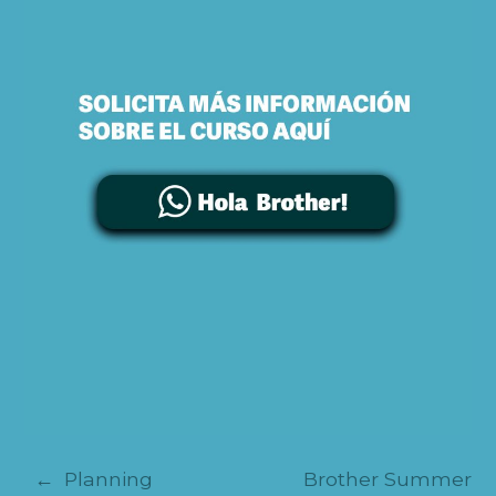
NAVEGACIÓN
Planning
Brother Summer