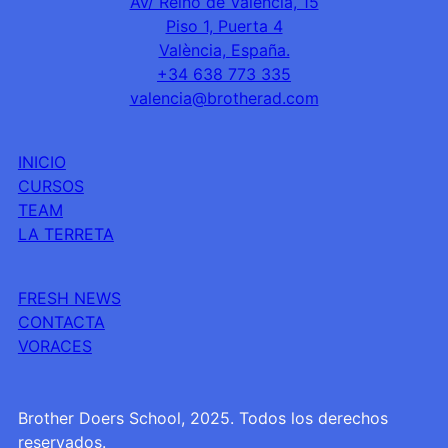
Av/ Reino de València, 15
Piso 1, Puerta 4
València, España.
+34 638 773 335
valencia@brotherad.com
INICIO
CURSOS
TEAM
LA TERRETA
FRESH NEWS
CONTACTA
VORACES
Brother Doers School, 2025. Todos los derechos
reservados.