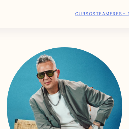
CURSOS
TEAM
FRESH 