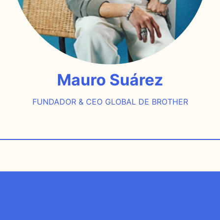
Mauro Suárez
FUNDADOR & CEO GLOBAL DE BROTHER