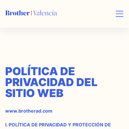
Skip
to
content
POLÍTICA DE
PRIVACIDAD DEL
SITIO WEB
www.brotherad.com
I. POLÍTICA DE PRIVACIDAD Y PROTECCIÓN DE