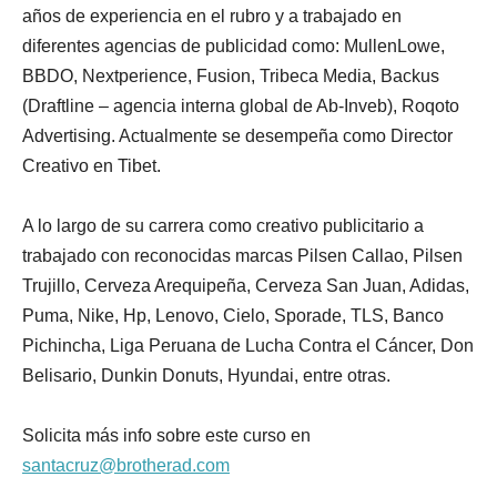
años de experiencia en el rubro y a trabajado en
diferentes agencias de publicidad como: MullenLowe,
BBDO, Nextperience, Fusion, Tribeca Media, Backus
(Draftline – agencia interna global de Ab-Inveb), Roqoto
Advertising. Actualmente se desempeña como Director
Creativo en Tibet.
A lo largo de su carrera como creativo publicitario a
trabajado con reconocidas marcas Pilsen Callao, Pilsen
Trujillo, Cerveza Arequipeña, Cerveza San Juan, Adidas,
Puma, Nike, Hp, Lenovo, Cielo, Sporade, TLS, Banco
Pichincha, Liga Peruana de Lucha Contra el Cáncer, Don
Belisario, Dunkin Donuts, Hyundai, entre otras.
Solicita más info sobre este curso en
santacruz@brotherad.com