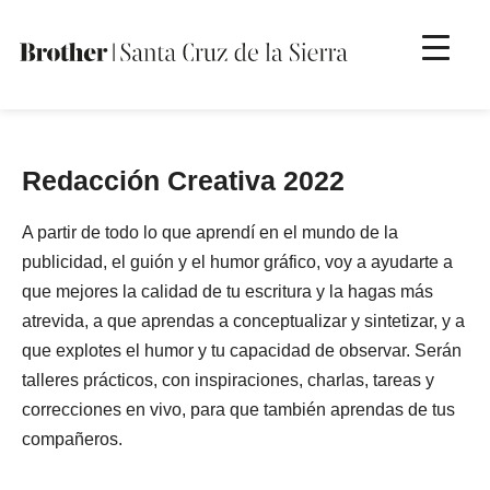
Brother Santa Cruz
Otro sitio más de Sitios de Brother
Redacción Creativa 2022
A partir de todo lo que aprendí en el mundo de la
publicidad, el guión y el humor gráfico, voy a ayudarte a
que mejores la calidad de tu escritura y la hagas más
atrevida, a que aprendas a conceptualizar y sintetizar, y a
que explotes el humor y tu capacidad de observar. Serán
talleres prácticos, con inspiraciones, charlas, tareas y
correcciones en vivo, para que también aprendas de tus
compañeros.