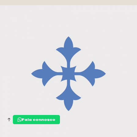
Fala connosco